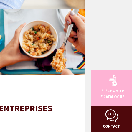
TÉLÉCHARGER
LE CATALOGUE
 ENTREPRISES
CONTACT