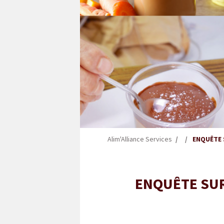
Alim'Alliance Services
ENQUÊTE 
ENQUÊTE SUR