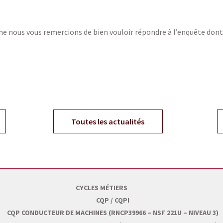
e nous vous remercions de bien vouloir répondre à l’enquête dont v
Toutes les actualités
CYCLES MÉTIERS
CQP / CQPI
CQP CONDUCTEUR DE MACHINES (RNCP39966 – NSF 221U – NIVEAU 3)