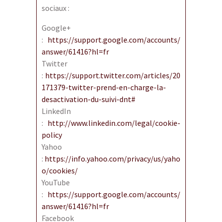
sociaux :
Google+
:
https://support.google.com/accounts/
answer/61416?hl=fr
Twitter
:
https://support.twitter.com/articles/20
171379-twitter-prend-en-charge-la-
desactivation-du-suivi-dnt#
LinkedIn
:
http://www.linkedin.com/legal/cookie-
policy
Yahoo
:
https://info.yahoo.com/privacy/us/yaho
o/cookies/
YouTube
:
https://support.google.com/accounts/
answer/61416?hl=fr
Facebook