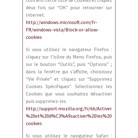
contient cette liste de Cookies et cliquez
deux fois sur “OK” pour retourner sur
Internet.
http://windows.microsoft.com/fr-
FR/windows-vista/Block-or-allow-
cookies
Si vous utilisez le navigateur Firefox :
cliquez sur l’icône du Menu Firefox, puis
sur le bouton “Outils”, puis “Options” ;
dans la fenêtre qui s’affiche, choisissez
“Vie Privée” et cliquez sur “Supprimez
Cookies Spécifiques”. Sélectionnez les
Cookies que vous souhaitez désactiver
puis supprimez-les.
http://support.mozilla.org/fr/kb/Activer
%20et%20d%C3%A9sactiver%20les%20
cookies
Si vous utilisez le navigateur Safari :