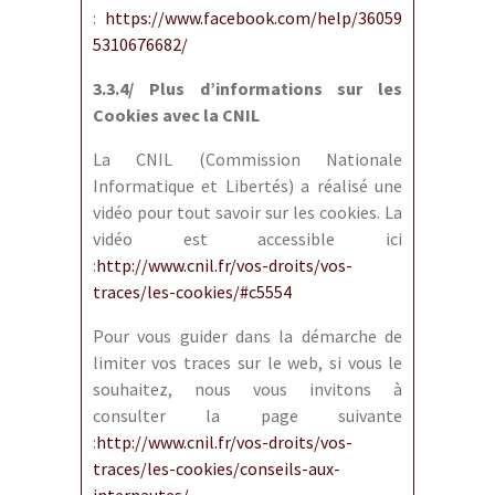
:
https://www.facebook.com/help/36059
5310676682/
3.3.4/ Plus d’informations sur les
Cookies avec la CNIL
La CNIL (Commission Nationale
Informatique et Libertés) a réalisé une
vidéo pour tout savoir sur les cookies. La
vidéo est accessible ici
:
http://www.cnil.fr/vos-droits/vos-
traces/les-cookies/#c5554
Pour vous guider dans la démarche de
limiter vos traces sur le web, si vous le
souhaitez, nous vous invitons à
consulter la page suivante
:
http://www.cnil.fr/vos-droits/vos-
traces/les-cookies/conseils-aux-