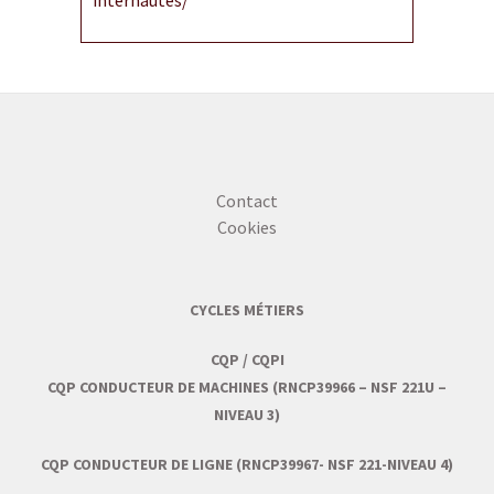
internautes/
Contact
Cookies
CYCLES MÉTIERS
CQP / CQPI
CQP CONDUCTEUR DE MACHINES (RNCP39966 – NSF 221U –
NIVEAU 3)
CQP CONDUCTEUR DE LIGNE (RNCP39967- NSF 221-NIVEAU 4)