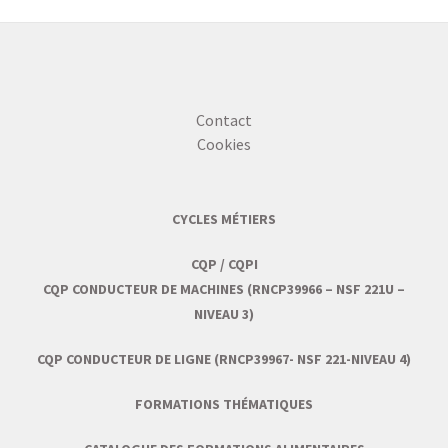
Contact
Cookies
CYCLES MÉTIERS
CQP / CQPI
CQP CONDUCTEUR DE MACHINES (RNCP39966 – NSF 221U –
NIVEAU 3)
CQP CONDUCTEUR DE LIGNE (RNCP39967- NSF 221-NIVEAU 4)
FORMATIONS THÉMATIQUES