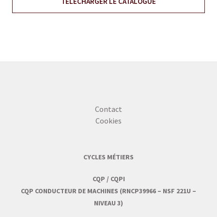
TÉLÉCHARGER LE CATALOGUE
Contact
Cookies
CYCLES MÉTIERS
CQP / CQPI
CQP CONDUCTEUR DE MACHINES (RNCP39966 – NSF 221U –
NIVEAU 3)