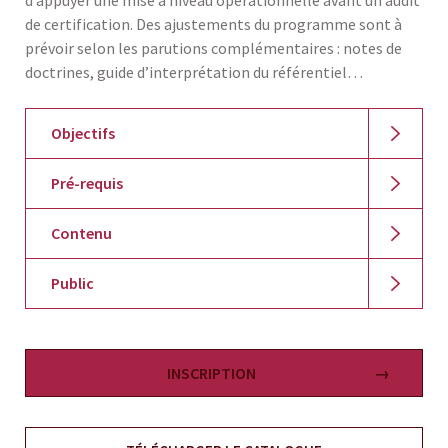
d’appuyer une mise à niveau opérationnelle avant un audit
de certification. Des ajustements du programme sont à
prévoir selon les parutions complémentaires : notes de
doctrines, guide d’interprétation du référentiel…
Objectifs
Pré-requis
Contenu
Public
INSCRIPTION