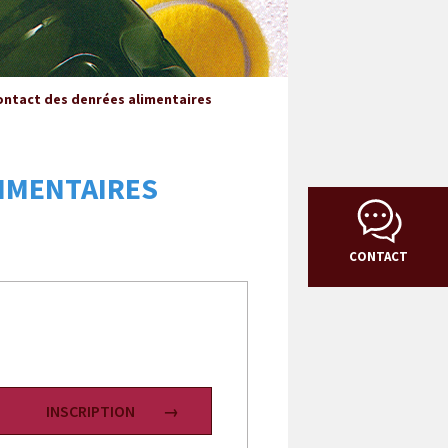
ontact des denrées alimentaires
LIMENTAIRES
CONTACT
INSCRIPTION