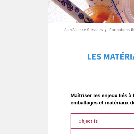
Alim'Alliance Services
Formations t
LES MATÉRI
Maîtriser les enjeux liés à
emballages et matériaux 
Objectifs