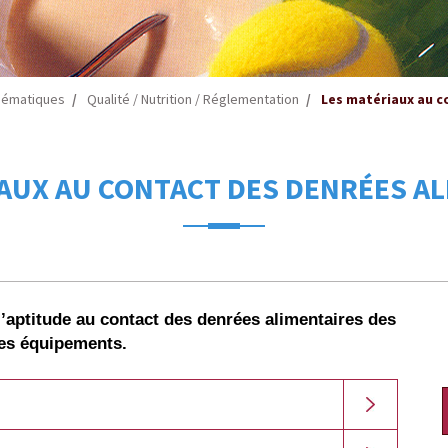
hématiques
Qualité / Nutrition / Réglementation
Les matériaux au c
AUX AU CONTACT DES DENRÉES A
 l’aptitude au contact des denrées alimentaires des
des équipements.