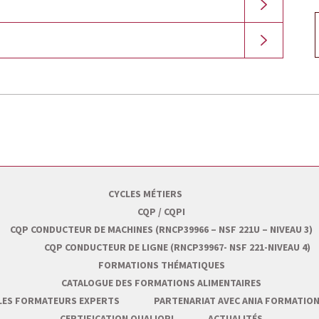
CYCLES MÉTIERS
CQP / CQPI
CQP CONDUCTEUR DE MACHINES (RNCP39966 – NSF 221U – NIVEAU 3)
CQP CONDUCTEUR DE LIGNE (RNCP39967- NSF 221-NIVEAU 4)
FORMATIONS THÉMATIQUES
CATALOGUE DES FORMATIONS ALIMENTAIRES
LES FORMATEURS EXPERTS
PARTENARIAT AVEC ANIA FORMATIO
CERTIFICATION QUALIOPI
ACTUALITÉS