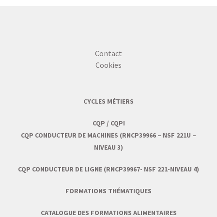
Contact
Cookies
CYCLES MÉTIERS
CQP / CQPI
CQP CONDUCTEUR DE MACHINES (RNCP39966 – NSF 221U –
NIVEAU 3)
CQP CONDUCTEUR DE LIGNE (RNCP39967- NSF 221-NIVEAU 4)
FORMATIONS THÉMATIQUES
CATALOGUE DES FORMATIONS ALIMENTAIRES