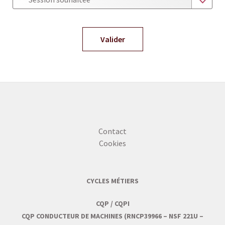
Contact
Cookies
CYCLES MÉTIERS
CQP / CQPI
CQP CONDUCTEUR DE MACHINES (RNCP39966 – NSF 221U –